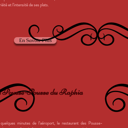
iété et l'intensité de ses plats.
En Savoir Plus
 Pousse-Pousse du Raphia
 quelques minutes de l’aéroport, le restaurant des Pousse-