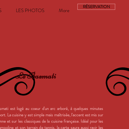
RÉSERVATION
S
LES PHOTOS
More
Le Basmati
smati est logé au coeur d'un arc arboré, à quelques minutes
ort. La cuisine y est simple mais maîtrisée, l'accent est mis sur
nne et sur les classiques de la cuisine française. Idéal pour les
mpoline et son terrain de tennis, la carte saura aussi
ravir
les