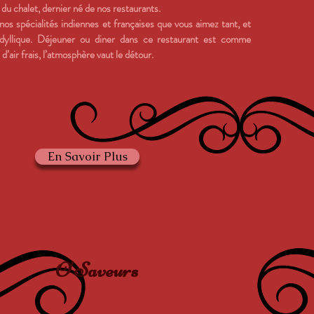
du chalet, dernier né de nos restaurants.
os spécialités indiennes et françaises que vous aimez tant, et
dyllique. Déjeuner ou diner dans ce restaurant est comme
’air frais, l’atmosphère vaut le détour.
En Savoir Plus
O'Saveurs