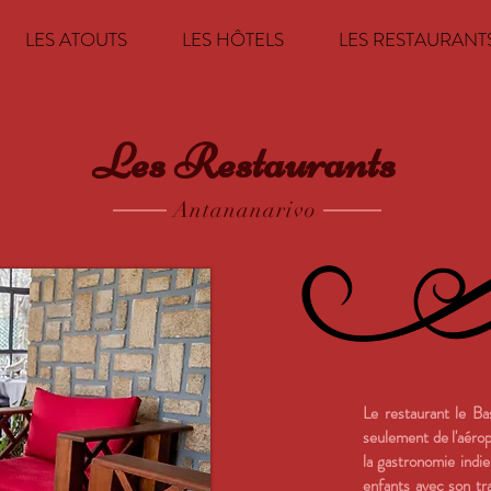
LES ATOUTS
LES HÔTELS
LES RESTAURANT
Les Restaurants
Antananarivo
Le restaurant le Ba
seulement de l'aérop
la gastronomie indie
enfants avec son tra