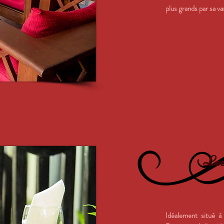
plus grands par sa var
Les
Idéalement situé à