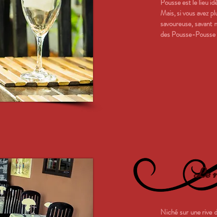
Pousse est le lieu id
Mais, si vous avez p
savoureuse, savant 
des Pousse-Pousse n
Le r
Niché sur une rive d