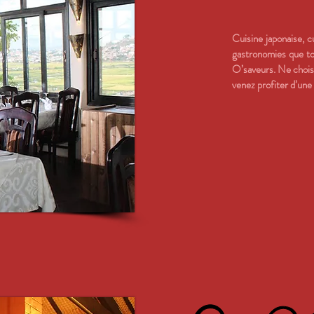
Cuisine japonaise, c
gastronomies que to
O’saveurs. Ne choisi
venez profiter d’une