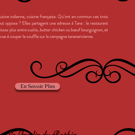
uisine indienne, cuisine française. Qu’ont en commun ces trois
ut oppose ? Elles partagent une adresse à Tana : le restaurant
ssez plus entre sushis, butter chicken ou bœuf bourguignon, et
 vue à couper le souffle sur la campagne tananarivienne.
En Savoir Plus
Le Jardin du Raphia