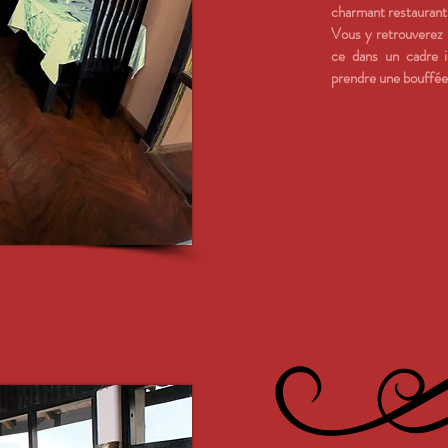
charmant restaurant 
Vous y retrouverez n
ce dans un cadre i
prendre une bouffée d