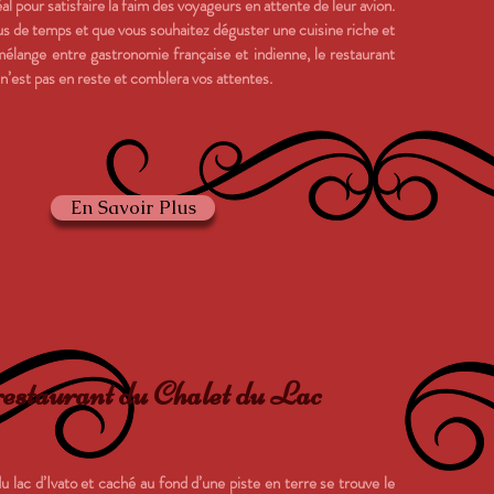
éal pour satisfaire la faim des voyageurs en attente de leur avion.
lus de temps et que vous souhaitez déguster une cuisine riche et
mélange entre gastronomie française et indienne, le restaurant
’est pas en reste et comblera vos attentes.
En Savoir Plus
estaurant du Chalet du Lac
u lac d’Ivato et caché au fond d’une piste en terre se trouve le