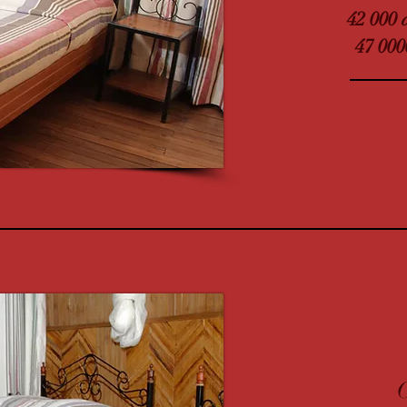
42 000 
47 000