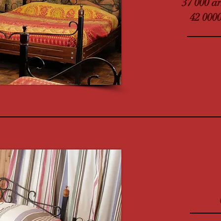
37 000 a
42 0000