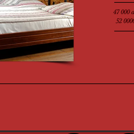
47 000 
52 0000