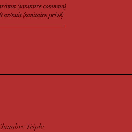
ar/nuit (sanitaire commun)
0 ar/nuit (sanitaire privé)
Chambre Triple