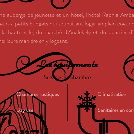
e auberge de jeunesse et un hôtel, l'hôtel Raphia Amba
eurs à petits budgets qui souhaitent loger en plein coeur du
la haute ville, du marché d'Analekely et du quartier d'
meilleure manière en y logeant.
Les équipements
Services de chambre
Chambres rustiques
Climatisation
Day use
Sanitaires en c