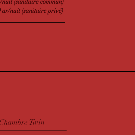
r/nuit (sanitaire commun)
 ar/nuit (sanitaire privé)
Chambre Twin